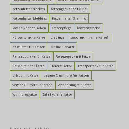
Katzenfutter trocken
Katzengesundheitsbibel
Katzenhalter Mobbing
Katzenhalter Shaming
katzen können lieben
Katzenpflege
Katzensprache
Körpersprache Katze
Lieblinge
Liebt mich meine Katze?
Nassfutter für Katzen
Online Tierarzt
Reiseapotheke für Katze
Reisegepäck mit Katze
Reisen mit der Katze
Tierarzt Katze
Transportbox für Katze
Urlaub mit Katze
vegane Ernährung für Katzen
veganes Futter für Katzen
Wanderung mit Katze
Wohnungskatze
Zahnhygiene Katze