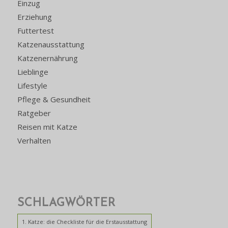
Einzug
Erziehung
Futtertest
Katzenausstattung
Katzenernährung
Lieblinge
Lifestyle
Pflege & Gesundheit
Ratgeber
Reisen mit Katze
Verhalten
SCHLAGWÖRTER
1. Katze: die Checkliste für die Erstausstattung