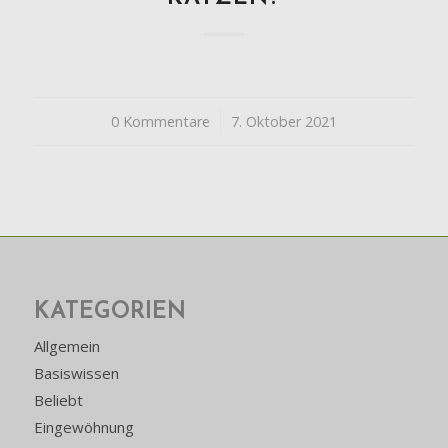
0 Kommentare
/
7. Oktober 2021
KATEGORIEN
Allgemein
Basiswissen
Beliebt
Eingewöhnung