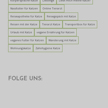
Körpersprache Katze
Lieblinge
Liebt mich meine Katze?
Nassfutter für Katzen
Online Tierarzt
Reiseapotheke für Katze
Reisegepäck mit Katze
Reisen mit der Katze
Tierarzt Katze
Transportbox für Katze
Urlaub mit Katze
vegane Ernährung für Katzen
veganes Futter für Katzen
Wanderung mit Katze
Wohnungskatze
Zahnhygiene Katze
FOLGE UNS: