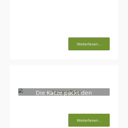
19 Gründe, warum
Menschen Katzen lieben
Weiterlesen…
Die Katze packt den
Koffer für euren
gemeinsamen Urlaub
Weiterlesen…