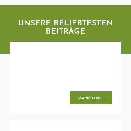
UNSERE BELIEBTESTEN
BEITRÄGE
Unsere Tipps für die
Katzenausstattung
Weiterlesen…