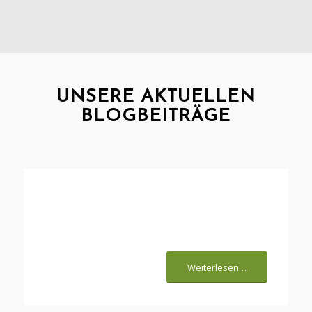
UNSERE AKTUELLEN
BLOGBEITRÄGE
Von Katzen, Social Media
und Katzenhalter-
Shaming
Weiterlesen…