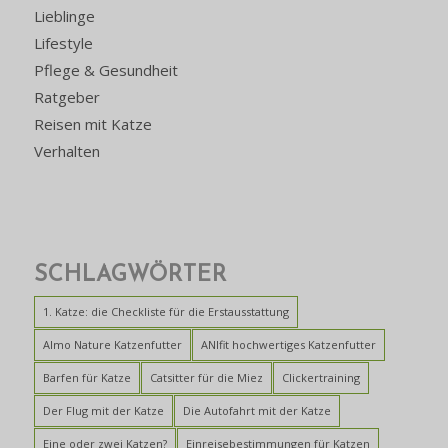
Lieblinge
Lifestyle
Pflege & Gesundheit
Ratgeber
Reisen mit Katze
Verhalten
SCHLAGWÖRTER
1. Katze: die Checkliste für die Erstausstattung
Almo Nature Katzenfutter
ANIfit hochwertiges Katzenfutter
Barfen für Katze
Catsitter für die Miez
Clickertraining
Der Flug mit der Katze
Die Autofahrt mit der Katze
Eine oder zwei Katzen?
Einreisebestimmungen für Katzen