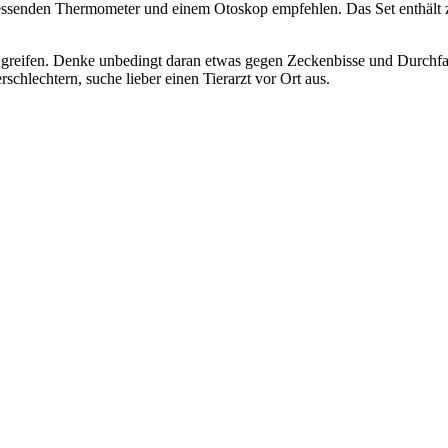
essenden Thermometer und einem Otoskop empfehlen. Das Set enthält zwa
reifen. Denke unbedingt daran etwas gegen Zeckenbisse und Durchfall 
schlechtern, suche lieber einen Tierarzt vor Ort aus.