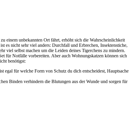
 einem unbekannten Ort fährt, erhöht sich die Wahrscheinlichkeit
st es nicht sehr viel anders: Durchfall und Erbrechen, Insektenstiche,
sehr viel selbst machen um die Leiden deines Tigerchens zu mindern.
-Set für Notfälle vorbereiten. Aber auch Wohnungskatzen können sich
cht benötigst:
st egal für welche Form von Schutz du dich entscheidest, Hauptsache
tischen Binden verhindern die Blutungen aus der Wunde und sorgen für