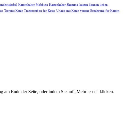
undheitsbibel
Katzenhalter Mobbing
Katzenhalter Shaming
katzen können lieben
tze
Tierarzt Katze
Transportbox für Katze
Urlaub mit Katze
vegane Ernährung für Katzen
g am Ende der Seite, oder indem Sie auf „Mehr lesen“ klicken.