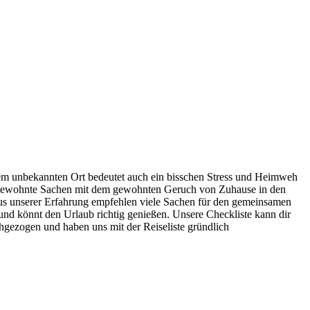
m unbekannten Ort bedeutet auch ein bisschen Stress und Heimweh
r gewohnte Sachen mit dem gewohnten Geruch von Zuhause in den
 aus unserer Erfahrung empfehlen viele Sachen für den gemeinsamen
 und könnt den Urlaub richtig genießen. Unsere Checkliste kann dir
hgezogen und haben uns mit der Reiseliste gründlich