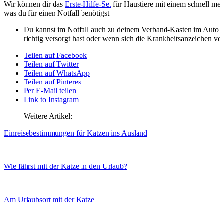
Wir können dir das
Erste-Hilfe-Set
für Haustiere mit einem schnell m
was du für einen Notfall benötigst.
Du kannst im Notfall auch zu deinem Verband-Kasten im Auto g
richtig versorgt hast oder wenn sich die Krankheitsanzeichen ver
Teilen auf Facebook
Teilen auf Twitter
Teilen auf WhatsApp
Teilen auf Pinterest
Per E-Mail teilen
Link to Instagram
Weitere Artikel:
Einreisebestimmungen für Katzen ins Ausland
Wie fährst mit der Katze in den Urlaub?
Am Urlaubsort mit der Katze