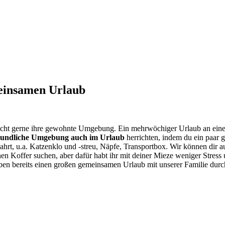
meinsamen Urlaub
icht gerne ihre gewohnte Umgebung. Ein mehrwöchiger Urlaub an eine
reundliche Umgebung auch im Urlaub
herrichten, indem du ein paa
ahrt, u.a. Katzenklo und -streu, Näpfe, Transportbox. Wir können dir
en Koffer suchen, aber dafür habt ihr mit deiner Mieze weniger Stress
ben bereits einen großen gemeinsamen Urlaub mit unserer Familie durc