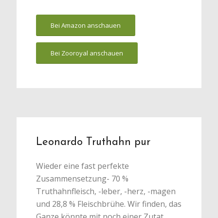
Bei Amazon anschauen
Bei Zooroyal anschauen
Leonardo Truthahn pur
Wieder eine fast perfekte
Zusammensetzung- 70 %
Truthahnfleisch, -leber, -herz, -magen
und 28,8 % Fleischbrühe. Wir finden, das
Ganze könnte mit noch einer Zutat