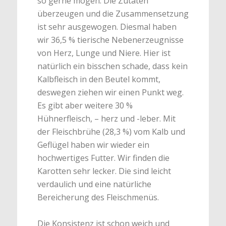
so gerne mögen. Die Zutaten
überzeugen und die Zusammensetzung
ist sehr ausgewogen. Diesmal haben
wir 36,5 % tierische Nebenerzeugnisse
von Herz, Lunge und Niere. Hier ist
natürlich ein bisschen schade, dass kein
Kalbfleisch in den Beutel kommt,
deswegen ziehen wir einen Punkt weg.
Es gibt aber weitere 30 %
Hühnerfleisch, – herz und -leber. Mit
der Fleischbrühe (28,3 %) vom Kalb und
Geflügel haben wir wieder ein
hochwertiges Futter. Wir finden die
Karotten sehr lecker. Die sind leicht
verdaulich und eine natürliche
Bereicherung des Fleischmenüs.
Die Konsistenz ist schon weich und