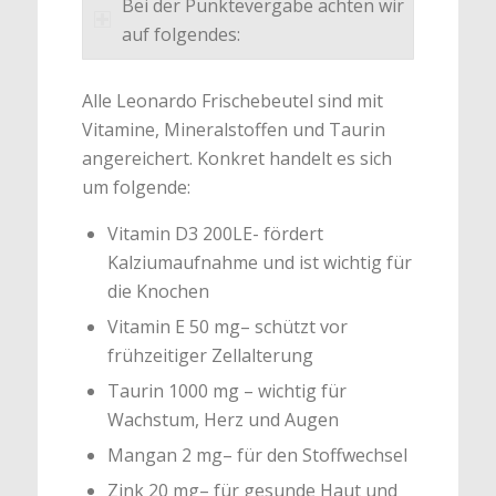
Bei der Punktevergabe achten wir
auf folgendes:
Alle Leonardo Frischebeutel sind mit
Vitamine, Mineralstoffen und Taurin
angereichert. Konkret handelt es sich
um folgende:
Vitamin D3 200LE- fördert
Kalziumaufnahme und ist wichtig für
die Knochen
Vitamin E 50 mg– schützt vor
frühzeitiger Zellalterung
Taurin 1000 mg – wichtig für
Wachstum, Herz und Augen
Mangan 2 mg– für den Stoffwechsel
Zink 20 mg– für gesunde Haut und