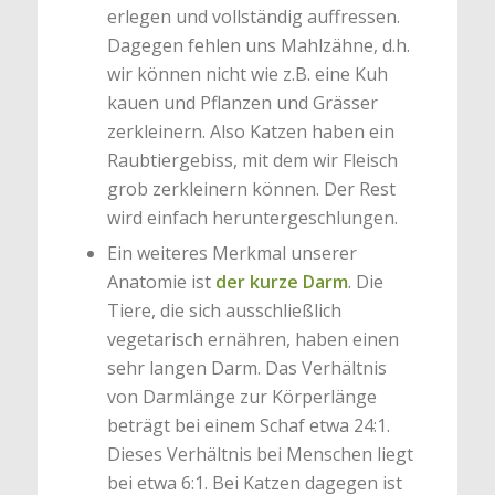
erlegen und vollständig auffressen.
Dagegen fehlen uns Mahlzähne, d.h.
wir können nicht wie z.B. eine Kuh
kauen und Pflanzen und Grässer
zerkleinern. Also Katzen haben ein
Raubtiergebiss, mit dem wir Fleisch
grob zerkleinern können. Der Rest
wird einfach heruntergeschlungen.
Ein weiteres Merkmal unserer
Anatomie ist
der kurze Darm
. Die
Tiere, die sich ausschließlich
vegetarisch ernähren, haben einen
sehr langen Darm. Das Verhältnis
von Darmlänge zur Körperlänge
beträgt bei einem Schaf etwa 24:1.
Dieses Verhältnis bei Menschen liegt
bei etwa 6:1. Bei Katzen dagegen ist