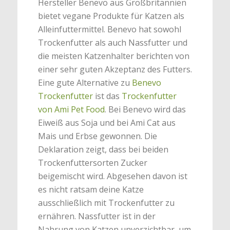
Hersteller Benevo aus Großbritannien
bietet vegane Produkte für Katzen als
Alleinfuttermittel. Benevo hat sowohl
Trockenfutter als auch Nassfutter und
die meisten Katzenhalter berichten von
einer sehr guten Akzeptanz des Futters.
Eine gute Alternative zu
Benevo
Trockenfutter
ist das
Trockenfutter
von Ami Pet Food
. Bei Benevo wird das
Eiweiß aus Soja und bei Ami Cat aus
Mais und Erbse gewonnen. Die
Deklaration zeigt, dass bei beiden
Trockenfuttersorten Zucker
beigemischt wird. Abgesehen davon ist
es nicht ratsam deine Katze
ausschließlich mit Trockenfutter zu
ernähren. Nassfutter ist in der
Nahrung von Katzen unverzichtbar, um