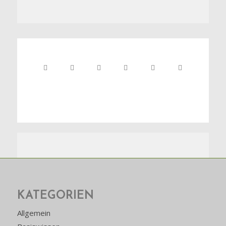
Katzenfutter selber
machen
KATEGORIEN
Allgemein