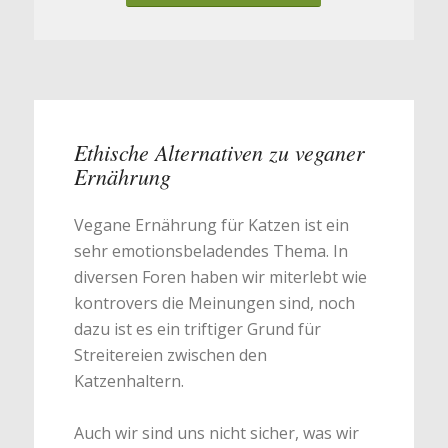
Ethische Alternativen zu veganer
Ernährung
Vegane Ernährung für Katzen ist ein
sehr emotionsbeladendes Thema. In
diversen Foren haben wir miterlebt wie
kontrovers die Meinungen sind, noch
dazu ist es ein triftiger Grund für
Streitereien zwischen den
Katzenhaltern.
Auch wir sind uns nicht sicher, was wir