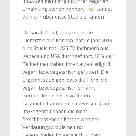
im Zusammenhang mit ihrer veganen
Ernährung stehen können.
Hier
kannst
du mehr über diese Studie erfahren.
Dr. Sarah Dodd, praktizierende
Tierärztin aus Kanada, hat im Jahr 2019
eine Studie mit 1325 Teilnehmern aus
Kanada und USA durchgeführt. 18 % der
Teilnehmer haben ihre Katzen lediglich
vegan, bzw. vegetarisch gefüttert. Die
Ergebnisse zeigen, dass die Tiere, die
vegan, bzw. vegetarisch ernährt
werden, keine der erwarteten
Gesundheitsprobleme aufweisen. Ganz
im Gegenteil haben die nicht
fleischfressenden Katzen weniger
Verdauungsprobleme und
Leberschaden im Vergleich zu den