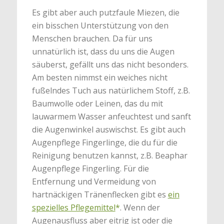
Es gibt aber auch putzfaule Miezen, die
ein bisschen Unterstützung von den
Menschen brauchen. Da für uns
unnatürlich ist, dass du uns die Augen
säuberst, gefällt uns das nicht besonders.
Am besten nimmst ein weiches nicht
fußelndes Tuch aus natürlichem Stoff, z.B.
Baumwolle oder Leinen, das du mit
lauwarmem Wasser anfeuchtest und sanft
die Augenwinkel auswischst. Es gibt auch
Augenpflege Fingerlinge, die du für die
Reinigung benutzen kannst, z.B. Beaphar
Augenpflege Fingerling. Für die
Entfernung und Vermeidung von
hartnäckigen Tränenflecken gibt es
ein
spezielles Pflegemittel
*
. Wenn der
Augenausfluss aber eitrig ist oder die