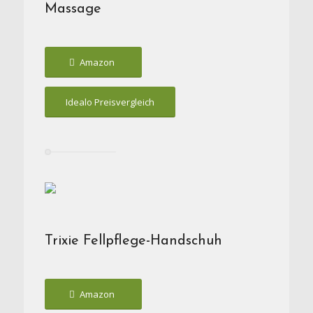
Massage
Amazon
Idealo Preisvergleich
Trixie Fellpflege-Handschuh
Amazon