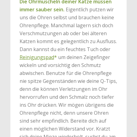
Die Ohrmuscheln deiner Katze müssen
immer sauber sein.
Eigentlich putzen wir
uns die Ohren selbst und brauchen keine
Ohrenpflege. Manchmal lagern sich doch
Verschmutzungen ab oder bei älteren
Katzen kommt es gelegentlich zu Ausfluss.
Dann kannst du ein feuchtes Tuch oder
Reinigungspad
*
um deinen Zeigefinger
wickeln und vorsichtig den Schmutz
abwischen. Benutze für die Ohrenpflege
nie spitze Gegenständen wie deine Q-Tips,
denn die können Verletzungen im Ohr
hervorrufen und den Schmalz noch tiefer
ins Ohr drücken. Wir mögen übrigens die
Ohrenpflege nicht, denn unsere Ohren
sind sehr empfindlich. Bereite dich auf
einen möglichen Widerstand vor. Kratzt
sich deine Mieze wiederholt, suchst du am